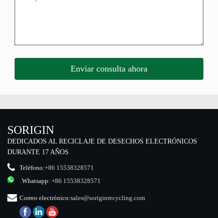
SORIGIN
DEDICADOS AL RECICLAJE DE DESECHOS ELECTRÓNICOS
DURANTE 17 AÑOS
Teléfono:
+86 15538328571
Whatsapp:
+86 15538328571
Correo electrónico:
sales@soriginrecycling.com