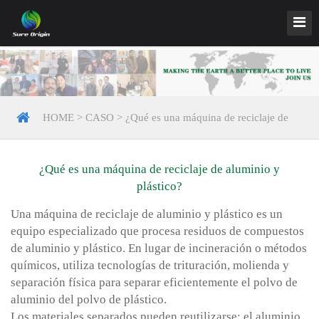
HOME
>
CASO
>
¿Qué es una máquina de reciclaje de
aluminio y plástico?
¿Qué es una máquina de reciclaje de aluminio y
plástico?
Una máquina de reciclaje de aluminio y plástico es un
equipo especializado que procesa residuos de compuestos
de aluminio y plástico. En lugar de incineración o métodos
químicos, utiliza tecnologías de trituración, molienda y
separación física para separar eficientemente el polvo de
aluminio del polvo de plástico.
Los materiales separados pueden reutilizarse: el aluminio