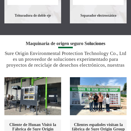
Trituradora de doble eje
Separador electrostático
Maquinaria de origen seguro
Soluciones
Sure Origin Environmental Protection Technology Co., Ltd
es un proveedor de soluciones experimentado para
proyectos de reciclaje de desechos electrónicos, nuestras
plantas se han instalado en más de 50 países en todo el
mundo.
Cliente de Hunan Visitó la
Clientes españoles visitan la
Fábrica de Sure Origin
fábrica de Sure Origin Group