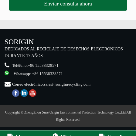
SORIGIN
DEDICADOS AL RECICLAJE DE DESECHOS ELECTRÓNICOS
DURANTE 17 AÑOS
Teléfono:
+86 15538328571
Whatsapp:
+86 15538328571
Correo electrónico:
sales@soriginrecycling.com
Copyright ©
ZhengZhou Sure Origin
Environmental Protection Technology Co.,Ltd All
Rights Reserved.