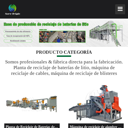
PRODUCTO
CATEGORÍA
Somos profesionales & fábrica directa para la fabricación.
Planta de reciclaje de baterías de litio, máquina de
reciclaje de cables, máquina de reciclaje de blísteres
médicos, máquina de reciclaje de PCB (placa de circuito
impreso), planta de reciclaje de radiadores de cobre y
aluminio.
Planta de Reciclaje de Baterías de Litio
Máquina de reciclaje de alambre de cable