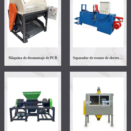
Máquina de desmontaje de PCB
Separador de estator de electromotor