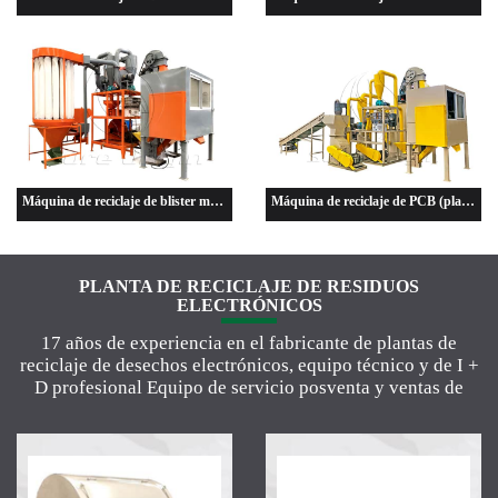
Máquina de reciclaje de blister médico
Máquina de reciclaje de PCB (placa de circuito impreso)
PLANTA DE RECICLAJE DE RESIDUOS
ELECTRÓNICOS
17 años de experiencia en el fabricante de plantas de
reciclaje de desechos electrónicos, equipo técnico y de I +
D profesional Equipo de servicio posventa y ventas de
negocios internacionales experimentados.