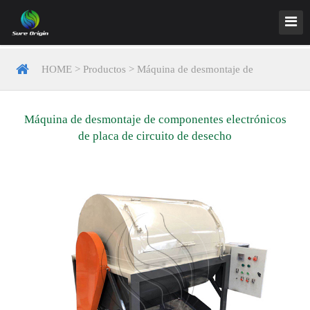
HOME
>
Productos
>
Máquina de desmontaje de
componentes electrónicos de placa de circuito de desecho
Máquina de desmontaje de componentes electrónicos
de placa de circuito de desecho