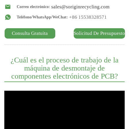
sales@soriginrecycling.com
Correo electrónico:
+86 15538328571
Teléfono/WhatsApp/WeChat:
Consulta Gratuita
Solicitud De Presupuesto
¿Cuál es el proceso de trabajo de la
máquina de desmontaje de
componentes electrónicos de PCB?