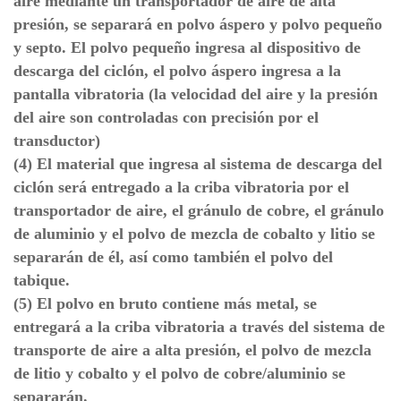
aire mediante un transportador de aire de alta
presión, se separará en polvo áspero y polvo pequeño
y septo. El polvo pequeño ingresa al dispositivo de
descarga del ciclón, el polvo áspero ingresa a la
pantalla vibratoria (la velocidad del aire y la presión
del aire son controladas con precisión por el
transductor)
(4) El material que ingresa al sistema de descarga del
ciclón será entregado a la criba vibratoria por el
transportador de aire, el gránulo de cobre, el gránulo
de aluminio y el polvo de mezcla de cobalto y litio se
separarán de él, así como también el polvo del
tabique.
(5) El polvo en bruto contiene más metal, se
entregará a la criba vibratoria a través del sistema de
transporte de aire a alta presión, el polvo de mezcla
de litio y cobalto y el polvo de cobre/aluminio se
separarán.