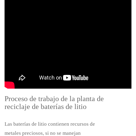
Proceso de trabajo de la planta de
reciclaje de baterías de litio
Las baterías de litio contienen recursos de
metales preciosos, si no se manejan