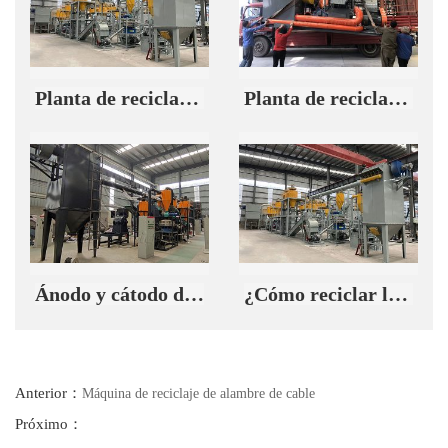
Planta de reciclaje de baterías de iones de litio de 500 kg/hora vendida a India
Planta de reciclaje de residuos de baterías de litio que envía a Corea del Sur
Ánodo y cátodo de 500 kg/hora de planta de reciclaje de baterías de litio instaladas en Fuyang
¿Cómo reciclar la batería de litio de desecho correctamente?
Anterior：
Máquina de reciclaje de alambre de cable
Próximo：