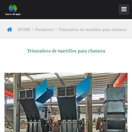
HOME
>
Productos
>
Trituradora de martillos para chatarra
Trituradora de martillos para chatarra