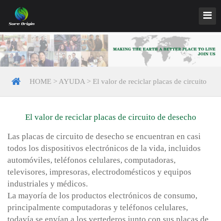
HOME
>
AYUDA
>
El valor de reciclar placas de circuito
de desecho
El valor de reciclar placas de circuito de desecho
Las placas de circuito de desecho se encuentran en casi
todos los dispositivos electrónicos de la vida, incluidos
automóviles, teléfonos celulares, computadoras,
televisores, impresoras, electrodomésticos y equipos
industriales y médicos.
La mayoría de los productos electrónicos de consumo,
principalmente computadoras y teléfonos celulares,
todavía se envían a los vertederos junto con sus placas de