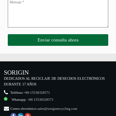
SORIGIN
DEDICADOS AL RECICLAJE DE DESECHOS ELECTRÓNICOS
DURANTE 17 AÑOS
Teléfono:
+86 15538328571
Whatsapp:
+86 15538328571
Correo electrónico:
sales@soriginrecycling.com