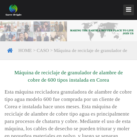
HOME
>
CASO
>
Máquina de reciclaje de granulador de
alambre de cobre de 600 tipos instalada en Corea
Máquina de reciclaje de granulador de alambre de
cobre de 600 tipos instalada en Corea
Esta máquina recicladora granuladora de alambre de cobre
tipo agua modelo 600 fue comprada por un cliente de
Corea e instalada hace unos meses. Esta máquina de
reciclaje de alambre de cobre tipo agua es principalmente
para procesos de chatarra y cobre. Mediante el uso de esta
máquina, los cables de desecho se pueden triturar y moler
en pequeños materiales en polvo, y luego se separan